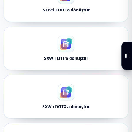
SXW'i FODT'a dönüştür
SXW'i OTT'a dönüştür
SXW'i DOTX'a dönüştür