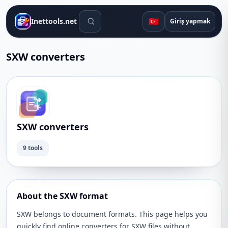
Arama araçları
🇹🇷
Inettools.net
Giriş yapmak
SXW converters
SXW converters
9 tools
About the SXW format
SXW belongs to document formats. This page helps you
quickly find online converters for SXW files without