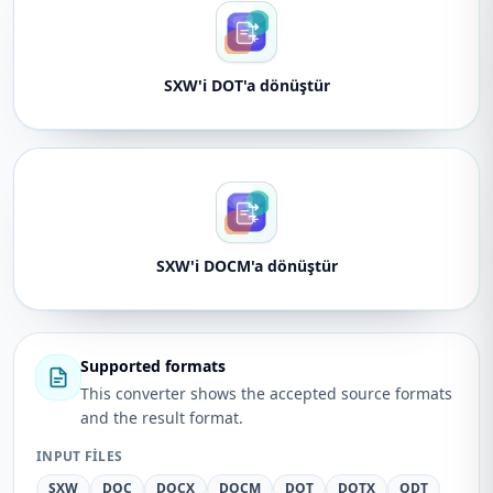
SXW'i DOT'a dönüştür
SXW'i DOCM'a dönüştür
Supported formats
This converter shows the accepted source formats
and the result format.
INPUT FILES
SXW
DOC
DOCX
DOCM
DOT
DOTX
ODT