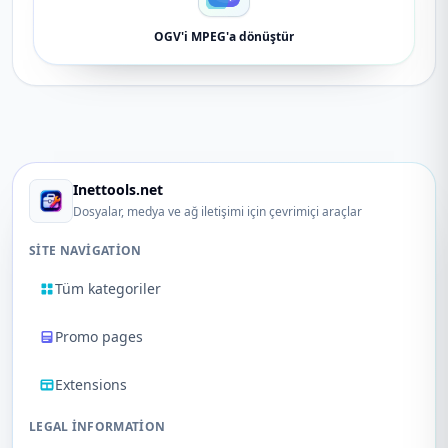
OGV'i MPEG'a dönüştür
Inettools.net
Dosyalar, medya ve ağ iletişimi için çevrimiçi araçlar
SITE NAVIGATION
Tüm kategoriler
Promo pages
Extensions
LEGAL INFORMATION