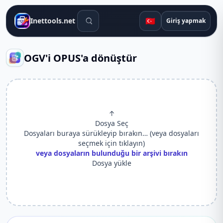
Arama araçları
🇹🇷
Inettools.net
Giriş yapmak
OGV'i OPUS'a dönüştür
↑
Dosya Seç
Dosyaları buraya sürükleyip bırakın… (veya dosyaları
seçmek için tıklayın)
veya dosyaların bulunduğu bir arşivi bırakın
Dosya yükle