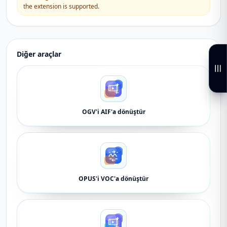
the extension is supported.
Diğer araçlar
OGV'i AIF'a dönüştür
OPUS'i VOC'a dönüştür