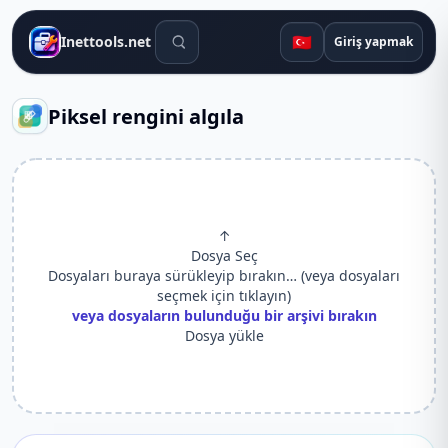
Arama araçları
🇹🇷
Inettools.net
Giriş yapmak
Piksel rengini algıla
↑
Dosya Seç
Dosyaları buraya sürükleyip bırakın… (veya dosyaları
seçmek için tıklayın)
veya dosyaların bulunduğu bir arşivi bırakın
Dosya yükle