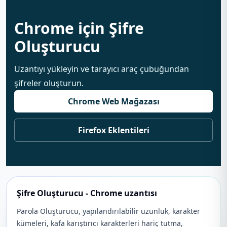
Chrome için Şifre
Oluşturucu
Uzantıyı yükleyin ve tarayıcı araç çubuğundan
şifreler oluşturun.
Chrome Web Mağazası
Firefox Eklentileri
Şifre Oluşturucu - Chrome uzantısı
Parola Oluşturucu, yapılandırılabilir uzunluk, karakter
kümeleri, kafa karıştırıcı karakterleri hariç tutma,