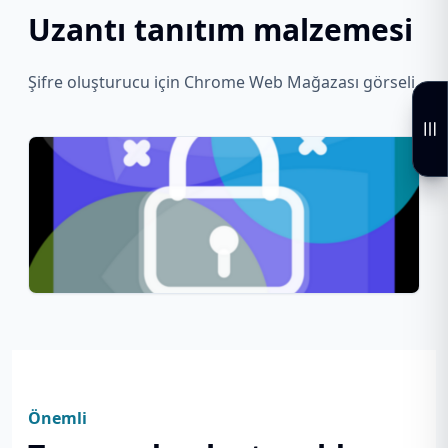
Uzantı tanıtım malzemesi
Şifre oluşturucu için Chrome Web Mağazası görseli.
Önemli