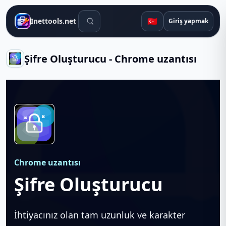
Arama araçları
🇹🇷
Inettools.net
Giriş yapmak
Şifre Oluşturucu - Chrome uzantısı
Chrome uzantısı
Şifre Oluşturucu
İhtiyacınız olan tam uzunluk ve karakter