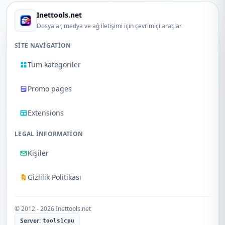
Inettools.net
Dosyalar, medya ve ağ iletişimi için çevrimiçi araçlar
SITE NAVIGATION
Tüm kategoriler
Promo pages
Extensions
LEGAL INFORMATION
Kişiler
Gizlilik Politikası
© 2012 - 2026 Inettools.net
Server:
tools1cpu