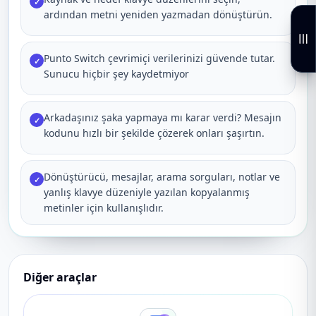
✓
ardından metni yeniden yazmadan dönüştürün.
Punto Switch çevrimiçi verilerinizi güvende tutar.
✓
Sunucu hiçbir şey kaydetmiyor
Arkadaşınız şaka yapmaya mı karar verdi? Mesajın
✓
kodunu hızlı bir şekilde çözerek onları şaşırtın.
Dönüştürücü, mesajlar, arama sorguları, notlar ve
✓
yanlış klavye düzeniyle yazılan kopyalanmış
metinler için kullanışlıdır.
Diğer araçlar