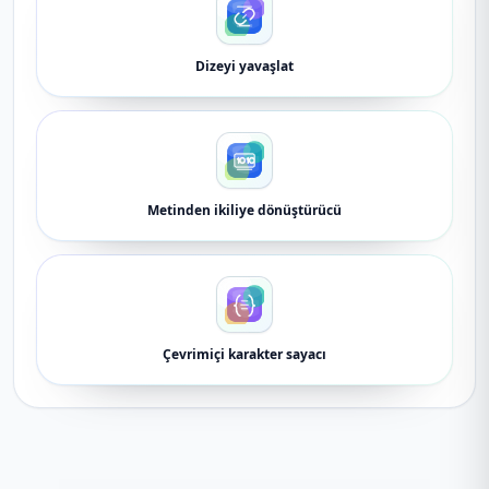
Dizeyi yavaşlat
Metinden ikiliye dönüştürücü
Çevrimiçi karakter sayacı