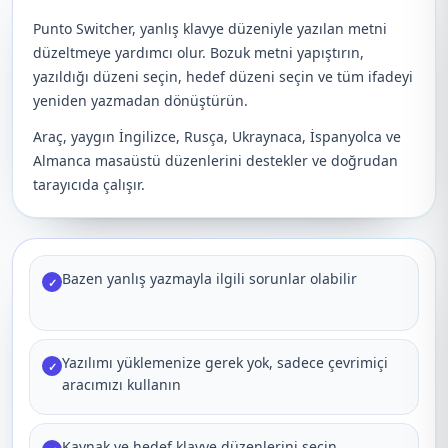
Punto Switcher, yanlış klavye düzeniyle yazılan metni
düzeltmeye yardımcı olur. Bozuk metni yapıştırın,
yazıldığı düzeni seçin, hedef düzeni seçin ve tüm ifadeyi
yeniden yazmadan dönüştürün.
Araç, yaygın İngilizce, Rusça, Ukraynaca, İspanyolca ve
Almanca masaüstü düzenlerini destekler ve doğrudan
tarayıcıda çalışır.
Bazen yanlış yazmayla ilgili sorunlar olabilir
✓
Yazılımı yüklemenize gerek yok, sadece çevrimiçi
✓
aracımızı kullanın
Kaynak ve hedef klavye düzenlerini seçin,