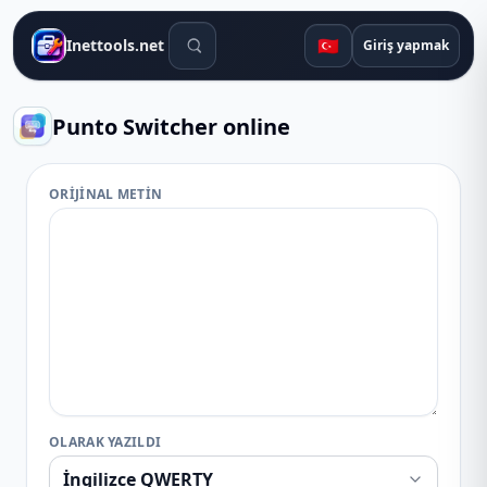
Arama araçları
🇹🇷
Inettools.net
Giriş yapmak
Punto Switcher online
ORIJINAL METIN
OLARAK YAZILDI