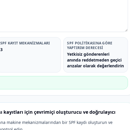
SPF KAYIT MEKANIZMALARI
SPF POLITIKASINA GÖRE
YAPTIRIM DERECESI
3
Yetkisiz gönderenleri
anında reddetmeden geçici
arızalar olarak değerlendirin
 kayıtları için çevrimiçi oluşturucu ve doğrulayıcı
e ana makine mekanizmalarından bir SPF kaydı oluşturun ve
kontrol edin.