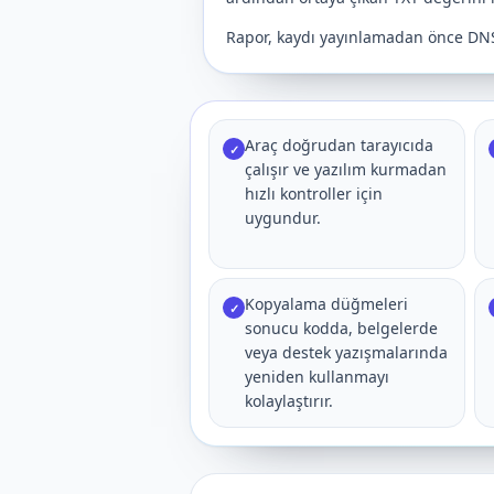
Rapor, kaydı yayınlamadan önce DNS a
Araç doğrudan tarayıcıda
✓
çalışır ve yazılım kurmadan
hızlı kontroller için
uygundur.
Kopyalama düğmeleri
✓
sonucu kodda, belgelerde
veya destek yazışmalarında
yeniden kullanmayı
kolaylaştırır.