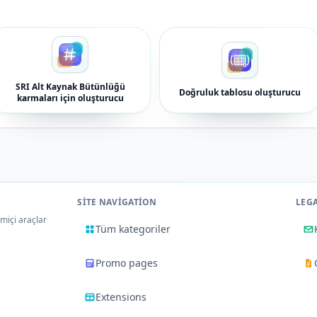
SRI Alt Kaynak Bütünlüğü
Doğruluk tablosu oluşturucu
karmaları için oluşturucu
SITE NAVIGATION
LEG
imiçi araçlar
Tüm kategoriler
Promo pages
Extensions