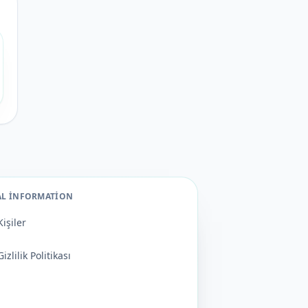
AL INFORMATION
Kişiler
Gizlilik Politikası