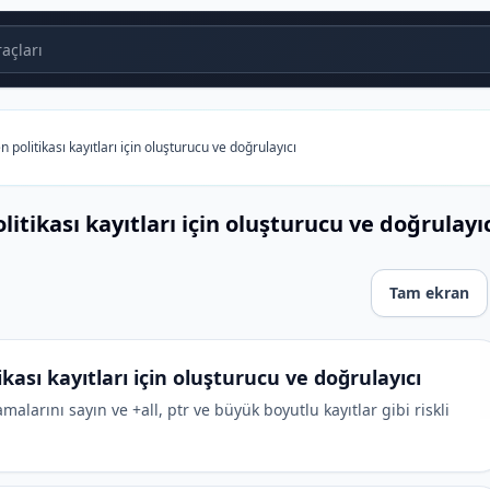
çları
politikası kayıtları için oluşturucu ve doğrulayıcı
itikası kayıtları için oluşturucu ve doğrulayı
Tam ekran
ayıtları için oluşturucu ve doğrulayıcı
kası kayıtları için oluşturucu ve doğrulayıcı
alarını sayın ve +all, ptr ve büyük boyutlu kayıtlar gibi riskli