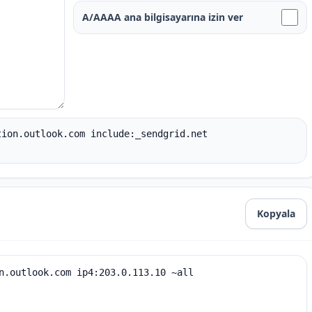
A/AAAA ana bilgisayarına izin ver
tion.outlook.com include:_sendgrid.net
Kopyala