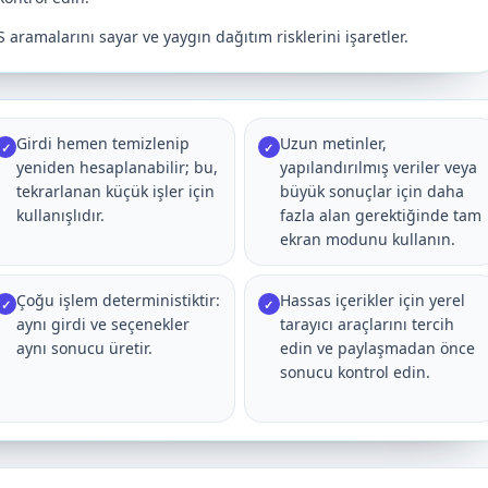
ramalarını sayar ve yaygın dağıtım risklerini işaretler.
Girdi hemen temizlenip
Uzun metinler,
✓
✓
yeniden hesaplanabilir; bu,
yapılandırılmış veriler veya
tekrarlanan küçük işler için
büyük sonuçlar için daha
kullanışlıdır.
fazla alan gerektiğinde tam
ekran modunu kullanın.
Çoğu işlem deterministiktir:
Hassas içerikler için yerel
✓
✓
aynı girdi ve seçenekler
tarayıcı araçlarını tercih
aynı sonucu üretir.
edin ve paylaşmadan önce
sonucu kontrol edin.