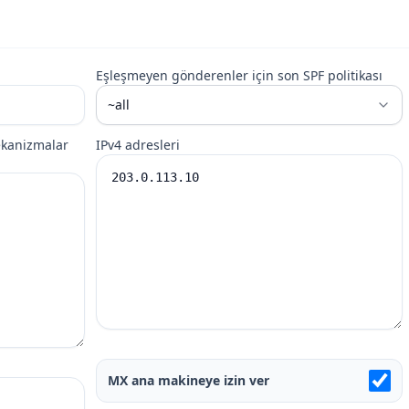
Eşleşmeyen gönderenler için son SPF politikası
mekanizmalar
IPv4 adresleri
MX ana makineye izin ver