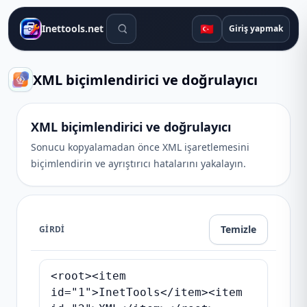
Arama araçları
🇹🇷
Inettools.net
Giriş yapmak
XML biçimlendirici ve doğrulayıcı
XML biçimlendirici ve doğrulayıcı
Sonucu kopyalamadan önce XML işaretlemesini
biçimlendirin ve ayrıştırıcı hatalarını yakalayın.
Temizle
GIRDI