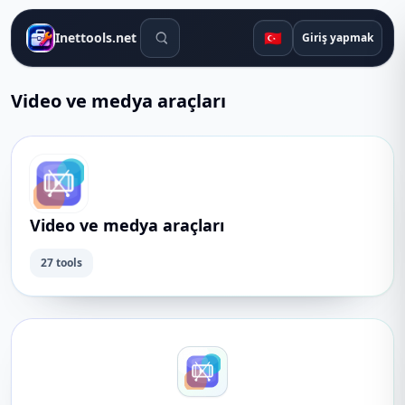
Arama araçları
🇹🇷
Inettools.net
Giriş yapmak
Video ve medya araçları
Video ve medya araçları
27 tools