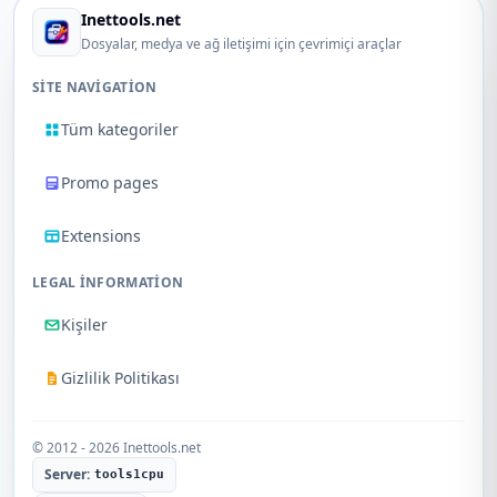
Inettools.net
Dosyalar, medya ve ağ iletişimi için çevrimiçi araçlar
SITE NAVIGATION
Tüm kategoriler
Promo pages
Extensions
LEGAL INFORMATION
Kişiler
Gizlilik Politikası
© 2012 - 2026 Inettools.net
Server:
tools1cpu