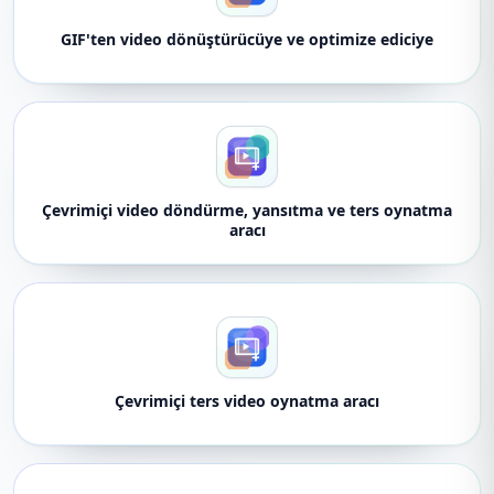
GIF'ten video dönüştürücüye ve optimize ediciye
Çevrimiçi video döndürme, yansıtma ve ters oynatma
aracı
Çevrimiçi ters video oynatma aracı