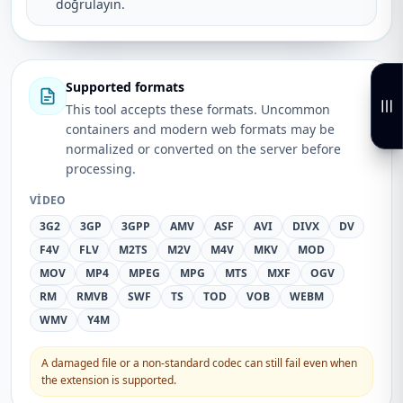
doğrulayın.
Supported formats
This tool accepts these formats. Uncommon
containers and modern web formats may be
normalized or converted on the server before
processing.
VIDEO
3G2
3GP
3GPP
AMV
ASF
AVI
DIVX
DV
F4V
FLV
M2TS
M2V
M4V
MKV
MOD
MOV
MP4
MPEG
MPG
MTS
MXF
OGV
RM
RMVB
SWF
TS
TOD
VOB
WEBM
WMV
Y4M
A damaged file or a non-standard codec can still fail even when
the extension is supported.