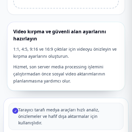
Video kırpma ve güvenli alan ayarlarını
hazırlayın
1:1, 4:5, 9:16 ve 16:9 çıktılar için videoyu önizleyin ve
kırpma ayarlarını oluşturun.
Hizmet, son server media processing işlemini
çalıştırmadan önce sosyal video aktarımlarının
planlanmasına yardımcı olur.
Tarayıcı tarafı medya araçları hızlı analiz,
✓
önizlemeler ve hafif dışa aktarmalar için
kullanışlıdır.