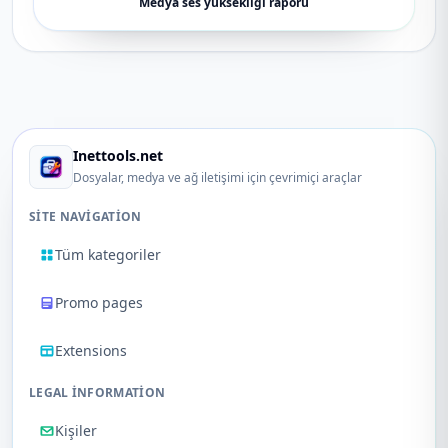
Medya ses yüksekliği raporu
Inettools.net
Dosyalar, medya ve ağ iletişimi için çevrimiçi araçlar
SITE NAVIGATION
Tüm kategoriler
Promo pages
Extensions
LEGAL INFORMATION
Kişiler