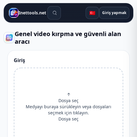
Arama araçları
🇹🇷
Inettools.net
Giriş yapmak
Genel video kırpma ve güvenli alan
aracı
Giriş
↑
Dosya seç
Medyayı buraya sürükleyin veya dosyaları
seçmek için tıklayın.
Dosya seç