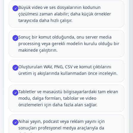
Büyük video ve ses dosyalarının kodunun
✓
çözülmesi zaman alabilir; daha küçük örnekler
tarayıcıda daha hızlı çalışır.
Sonuç bir komut olduğunda, onu server media
✓
processing veya gerekli modelin kurulu olduğu bir
makinede çalıştırın.
Oluşturulan WAV, PNG, CSV ve komut çıktılarını
✓
üretim iş akışlarında kullanmadan önce inceleyin.
Tabletler ve masaüstü bilgisayarlardaki tam ekran
✓
modu, dalga formları, tablolar ve video
önizlemeleri için daha fazla alan sağlar.
Nihai yayın, podcast veya reklam yayını için
✓
sonuçları profesyonel medya araçlarıyla da