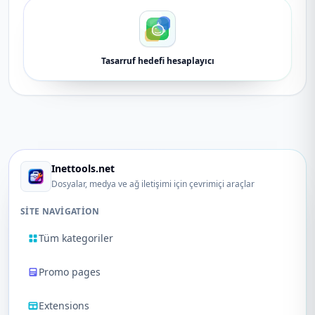
Tasarruf hedefi hesaplayıcı
Inettools.net
Dosyalar, medya ve ağ iletişimi için çevrimiçi araçlar
SITE NAVIGATION
Tüm kategoriler
Promo pages
Extensions