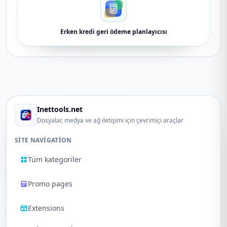
Erken kredi geri ödeme planlayıcısı
Inettools.net
Dosyalar, medya ve ağ iletişimi için çevrimiçi araçlar
SITE NAVIGATION
Tüm kategoriler
Promo pages
Extensions