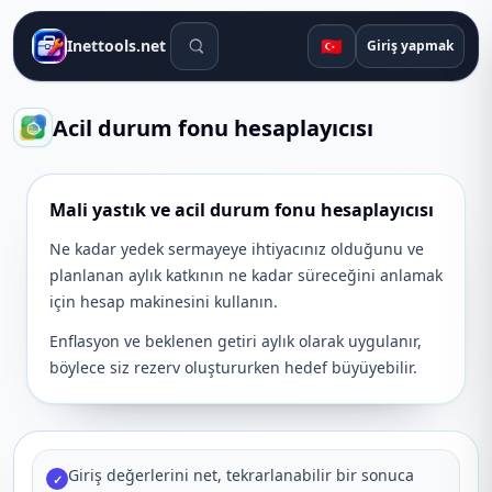
Arama araçları
🇹🇷
Inettools.net
Giriş yapmak
Acil durum fonu hesaplayıcısı
Mali yastık ve acil durum fonu hesaplayıcısı
Ne kadar yedek sermayeye ihtiyacınız olduğunu ve
planlanan aylık katkının ne kadar süreceğini anlamak
için hesap makinesini kullanın.
Enflasyon ve beklenen getiri aylık olarak uygulanır,
böylece siz rezerv oluştururken hedef büyüyebilir.
Giriş değerlerini net, tekrarlanabilir bir sonuca
✓